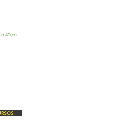
elho 40cm
URSOS