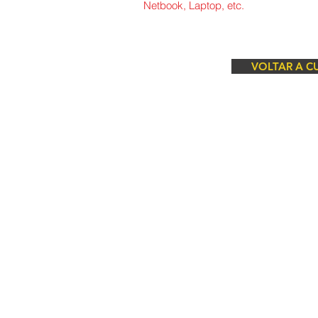
Netbook, Laptop, etc.
VOLTAR A C